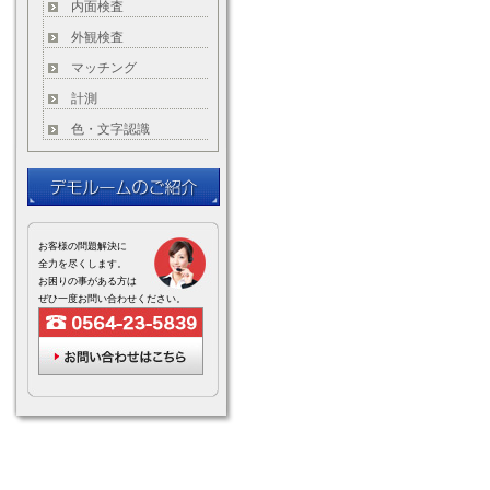
内面検査
外観検査
マッチング
計測
色・文字認識
お客様の問題解決に
全力を尽くします。
お困りの事がある方は
ぜひ一度お問い合わせください。