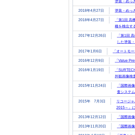
塗装・めっ
2018年4月27日
塗装・めっ
2018年4月27日
「第1回 高
種を検出す
2017年12月26日
「第1回 
した塗装・
2017年1月6日
「オートモー
2016年12月9日
「Value 
2016年1月19日
「SURTE
外観画像検
2015年11月24日
「国際画像
査システム
2015年 7月3日
リコージャパ
2015～
2013年12月12日
「国際画像
2013年11月20日
「国際画像