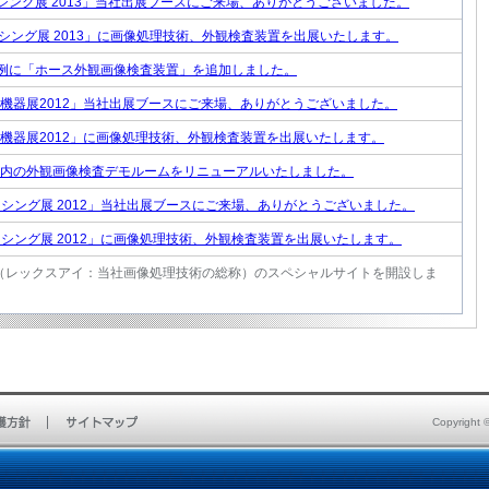
シング展 2013」当社出展ブースにご来場、ありがとうございました。
シング展 2013」に画像処理技術、外観検査装置を出展いたします。
例に「ホース外観画像検査装置」を追加しました。
機器展2012」当社出展ブースにご来場、ありがとうございました。
機器展2012」に画像処理技術、外観検査装置を出展いたします。
内の外観画像検査デモルームをリニューアルいたしました。
シング展 2012」当社出展ブースにご来場、ありがとうございました。
シング展 2012」に画像処理技術、外観検査装置を出展いたします。
YE（レックスアイ：当社画像処理技術の総称）のスペシャルサイトを開設しま
Copyright 