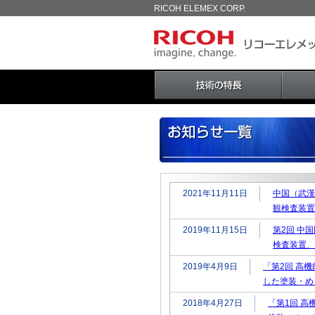
RICOH ELEMEX CORP.
2021年11月11日
中国（武漢
観検査装置
2019年11月15日
第2回 中国
検査装置、
2019年4月9日
「第2回 高機
した塗装・め
2018年4月27日
「第1回 高